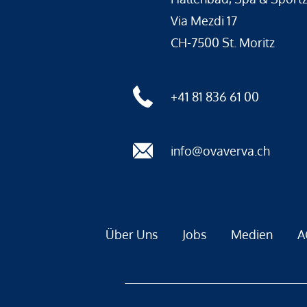
Via Mezdi 17
CH-7500 St. Moritz
+41 81 836 61 00
info@ovaverva.ch
Über Uns
Jobs
Medien
A