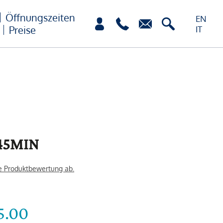
Öffnungszeiten
EN
Preise
IT
45MIN
e Produktbewertung ab.
5.00