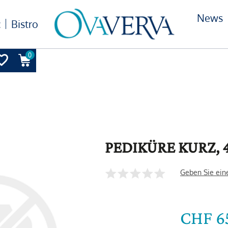
News
c
Bistro
0
PEDIKÜRE KURZ, 
Geben Sie ein
CHF 6