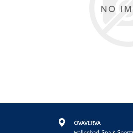
OVAVERVA
Hallenbad, Spa & Sport