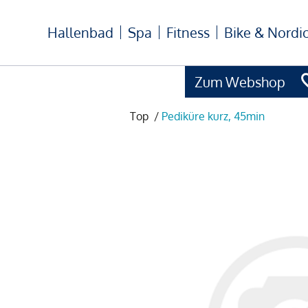
Hallenbad
Spa
Fitness
Bike & Nordi
Zum Webshop
Top
/
Pediküre kurz, 45min