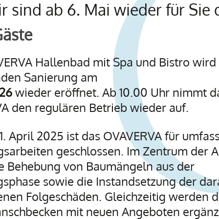
r sind ab 6. Mai wieder für Sie 
Gäste
ERVA Hallenbad mit Spa und Bistro wird 
den Sanierung am
026
wieder eröffnet. Ab 10.00 Uhr nimmt d
 den regulären Betrieb wieder auf.
1. April 2025 ist das OVAVERVA für umfas
gsarbeiten geschlossen. Im Zentrum der A
ie Behebung von Baumängeln aus der
gsphase sowie die Instandsetzung der dar
enen Folgeschäden. Gleichzeitig werden d
anschbecken mit neuen Angeboten ergänz