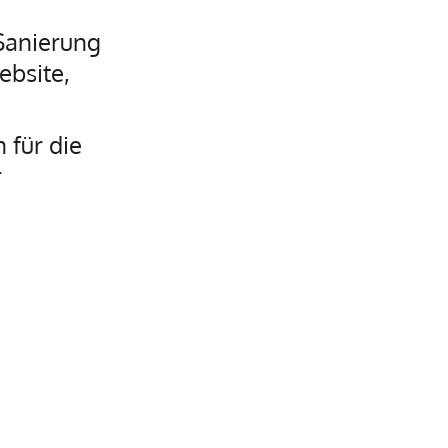
 Sanierung
ebsite,
 für die
r