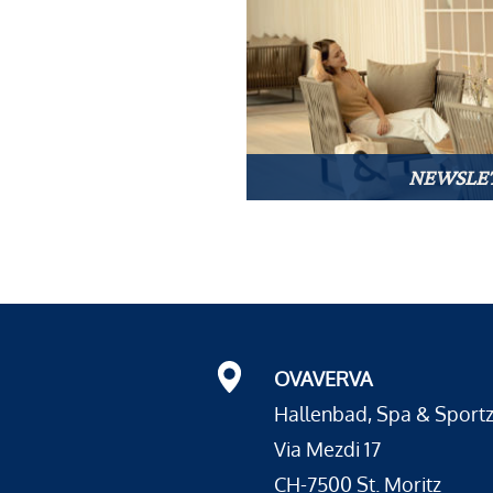
NEWSLE
OVAVERVA
Hallenbad, Spa & Sport
Via Mezdi 17
CH-7500 St. Moritz