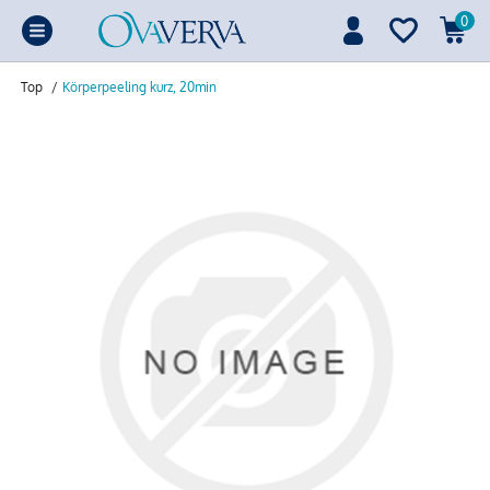
0
Top
/
Körperpeeling kurz, 20min