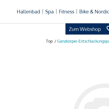
Hallenbad
Spa
Fitness
Bike & Nordi
Zum Webshop
Top
/
Ganzkörper-Entschlackungsp