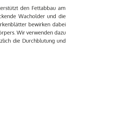
terstützt den Fettabbau am
ackende Wacholder und die
irkenblätter bewirken dabei
örpers. Wir verwenden dazu
zlich die Durchblutung und