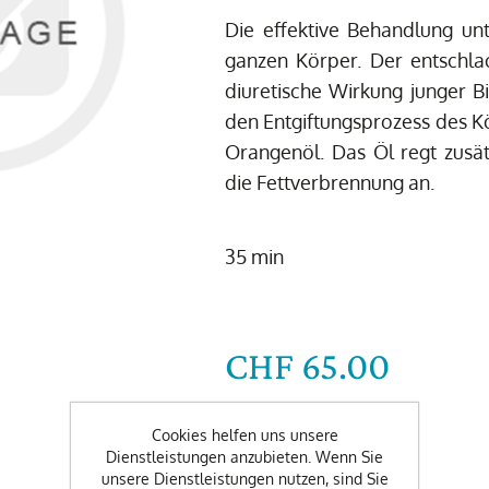
Die effektive Behandlung un
ganzen Körper. Der entschl
diuretische Wirkung junger B
den Entgiftungsprozess des K
Orangenöl. Das Öl regt zusät
die Fettverbrennung an.
35 min
CHF 65.00
-
+
Cookies helfen uns unsere
Dienstleistungen anzubieten. Wenn Sie
unsere Dienstleistungen nutzen, sind Sie