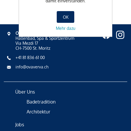
damit einverstanden.
OK
Mehr dazu
OVAVERVA
Hallenbad, Spa & Sportzentrum
Via Mezdi 17
CH-7500 St. Moritz
+41 81 836 61 00
info@ovaverva.ch
Über Uns
Badetradition
Architektur
Jobs