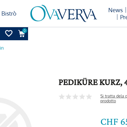
News
Bistrò
Pr
0
in
PEDIKÜRE KURZ, 
Si tratta dela
prodotto
CHF 6