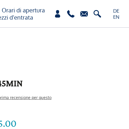
Orari di apertura
DE
ezzi d'entrata
EN
45MIN
 prima recensione per questo
5.00