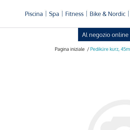
Piscina
Spa
Fitness
Bike & Nordic
Al negozio online
Pagina iniziale
/
Pediküre kurz, 45m