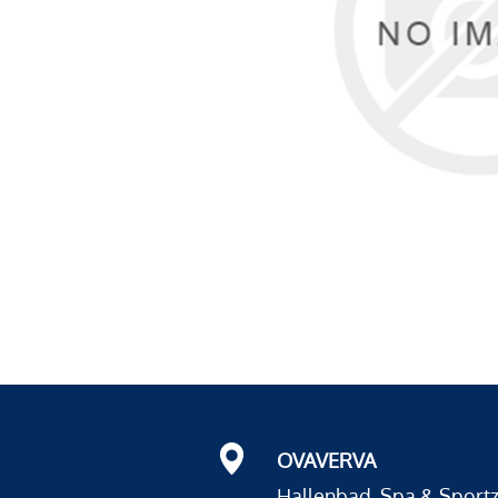
OVAVERVA
Hallenbad, Spa & Sport