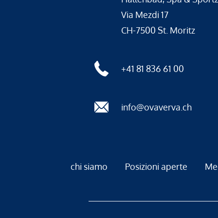
Via Mezdi 17
CH-7500 St. Moritz
+41 81 836 61 00
info@ovaverva.ch
chi siamo
Posizioni aperte
Me