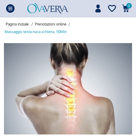
0
Pagina iniziale
/
Prenotazioni online
/
Massaggio testa-nuca-schiena, 50Min