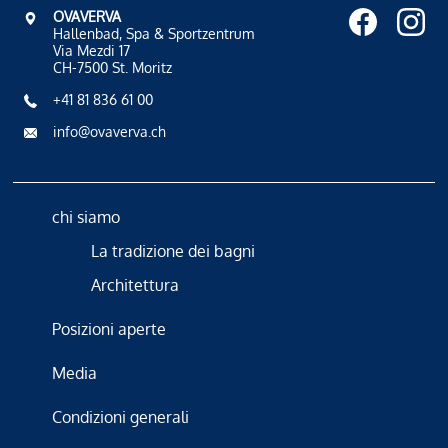
OVAVERVA
Hallenbad, Spa & Sportzentrum
Via Mezdi 17
CH-7500 St. Moritz
+41 81 836 61 00
info@ovaverva.ch
chi siamo
La tradizione dei bagni
Architettura
Posizioni aperte
Media
Condizioni generali