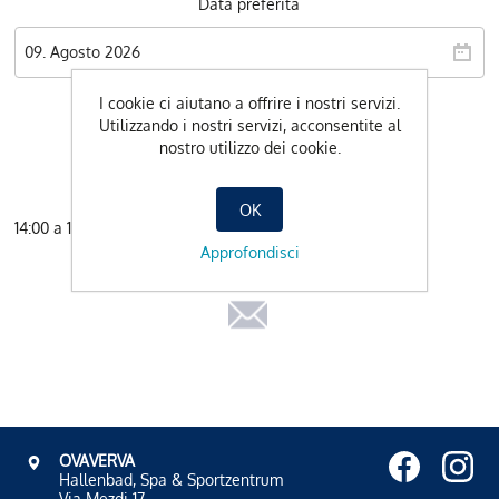
Data preferita
I cookie ci aiutano a offrire i nostri servizi.
Utilizzando i nostri servizi, acconsentite al
nostro utilizzo dei cookie.
OK
14:00 a 14:50
PRENOTA ADESSO
Approfondisci
OVAVERVA
Hallenbad, Spa & Sportzentrum
Via Mezdi 17