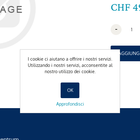
CHF 4
-
I cookie ci aiutano a offrire i nostri servizi.
Utilizzando i nostri servizi, acconsentite al
nostro utilizzo dei cookie.
OK
Approfondisci
zentrum