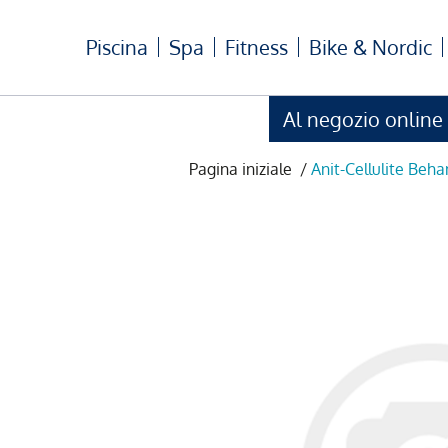
Piscina
Spa
Fitness
Bike & Nordic
Al negozio online
Pagina iniziale
/
Anit-Cellulite Beh