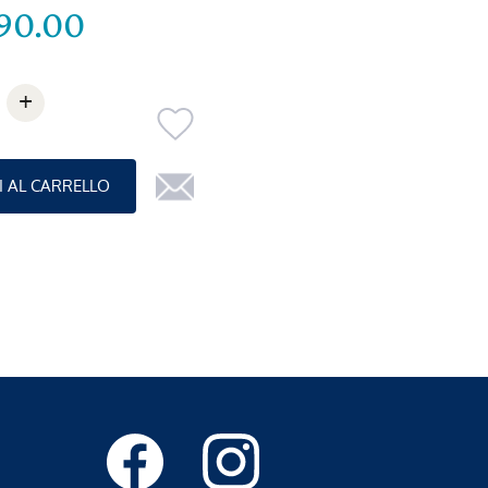
90.00
+