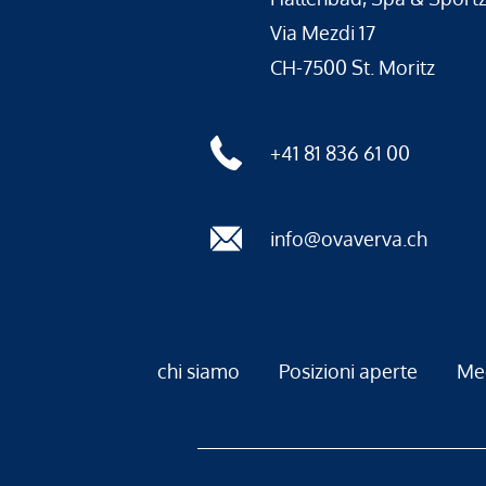
Via Mezdi 17
CH-7500 St. Moritz
+41 81 836 61 00
info@ovaverva.ch
chi siamo
Posizioni aperte
Me