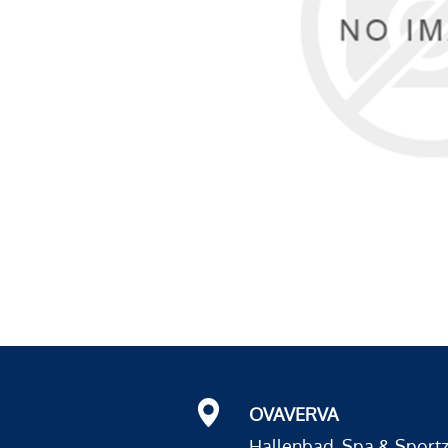
OVAVERVA
Hallenbad, Spa & Sport