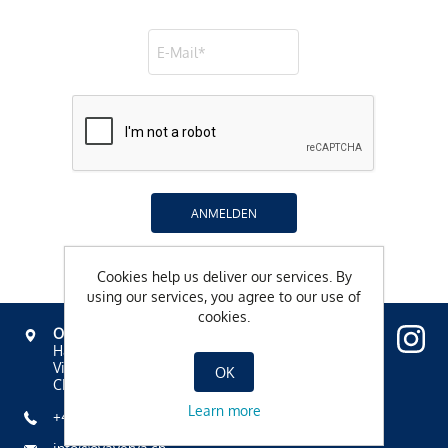
ANMELDEN
Cookies help us deliver our services. By
using our services, you agree to our use of
cookies.
OVAVERVA
Hallenbad, Spa & Sportzentrum
Via Mezdi 17
OK
CH-7500 St. Moritz
Learn more
+41 81 836 61 00