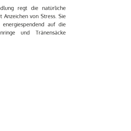
dlung regt die natürliche
t Anzeichen von Stress. Sie
nd energiespendend auf die
enringe und Tränensäcke