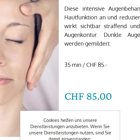
Diese intensive Augenbehan
Hautfunktion an und reduzier
wirkt sichtbar straffend u
Augenkontur. Dunkle Aug
werden gemildert.
35 min / CHF 85.-
CHF 85.00
-
+
Cookies helfen uns unsere
Dienstleistungen anzubieten. Wenn Sie
unsere Dienstleistungen nutzen, sind Sie
Wunschdatum
damit einverstanden.