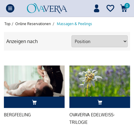
0
Top
/
Online Reservationen
/
Massagen & Peelings
Anzeigen nach
BERGFEELING
OVAVERVA EDELWEISS-
TRILOGIE