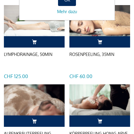
Mehr dazu
LYMPHDRAINAGE, 50MIN
ROSENPEELING, 35MIN
CHF 125.00
CHF 60.00
ALPENKRÄUTERPEELING,
KÖRPERPEELING HONIG ARVE,