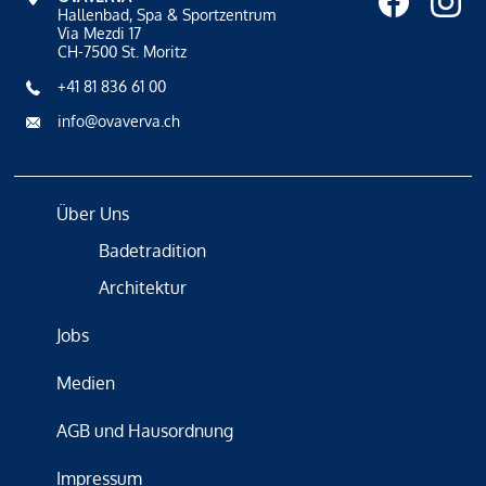
Hallenbad, Spa & Sportzentrum
Via Mezdi 17
CH-7500 St. Moritz
+41 81 836 61 00
info@ovaverva.ch
Über Uns
Badetradition
Architektur
Jobs
Medien
AGB und Hausordnung
Impressum