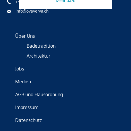
Mehr dazu
+41 81 836 61 00
info@ovaverva.ch
Über Uns
Badetradition
Architektur
Jobs
Medien
AGB und Hausordnung
Impressum
Datenschutz