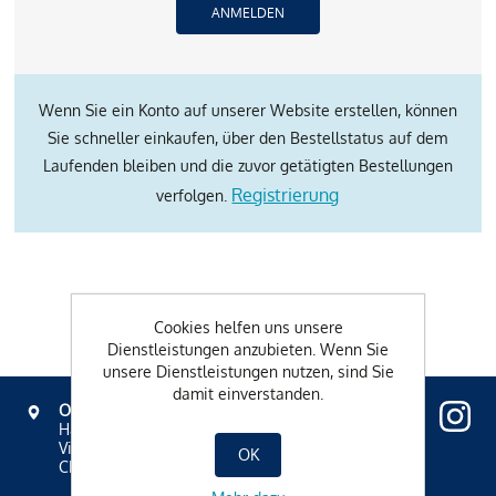
Wenn Sie ein Konto auf unserer Website erstellen, können
Sie schneller einkaufen, über den Bestellstatus auf dem
Laufenden bleiben und die zuvor getätigten Bestellungen
Registrierung
verfolgen.
Cookies helfen uns unsere
Dienstleistungen anzubieten. Wenn Sie
unsere Dienstleistungen nutzen, sind Sie
damit einverstanden.
OVAVERVA
Hallenbad, Spa & Sportzentrum
Via Mezdi 17
OK
CH-7500 St. Moritz