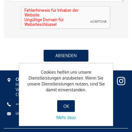
Cookies helfen uns unsere
Dienstleistungen anzubieten. Wenn Sie
OVAVERVA
unsere Dienstleistungen nutzen, sind Sie
Hallenbad, Spa & Sportzentrum
Via Mezdi 17
damit einverstanden.
CH-7500 St. Moritz
+41 81 836 61 00
OK
info@ovaverva.ch
Mehr dazu