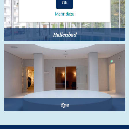
OK
Mehr dazu
Hallenbad
Spa