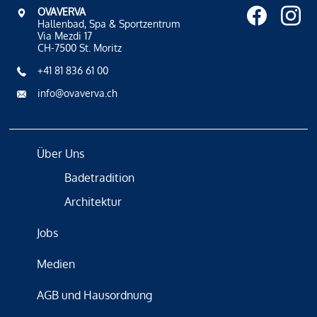
OVAVERVA
Hallenbad, Spa & Sportzentrum
Via Mezdi 17
CH-7500 St. Moritz
+41 81 836 61 00
info@ovaverva.ch
Über Uns
Badetradition
Architektur
Jobs
Medien
AGB und Hausordnung