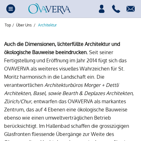
Top
/
Über Uns
/
Architektur
Auch die Dimensionen, lichterfüllte Architektur und
ökologische Bauweise beeindrucken.
Seit seiner
Fertigstellung und Eröffnung im Jahr 2014 fügt sich das
OVAVERVA als weiteres visuelles Wahrzeichen für St.
Moritz harmonisch in die Landschaft ein. Die
verantwortlichen
Architekturbüros Morger + Dettli
Architekten, Basel, sowie Bearth & Deplazes Architekten,
Zürich/Chur
, entwarfen das OVAVERVA als markantes
Zentrum, das auf 4 Ebenen eine ökologische Bauweise
ebenso wie einen umweltverträglichen Betrieb
berücksichtigt. Im Hallenbad schaffen die grosszügigen
Glasfronten fliessende Übergänge zur Weite des